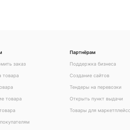
м
Партнёрам
мить заказ
Поддержка бизнеса
а товара
Создание сайтов
овара
Тендеры на перевозки
ие товара
Открыть пункт выдачи
товара
Товары для маркетплейс
покупателям