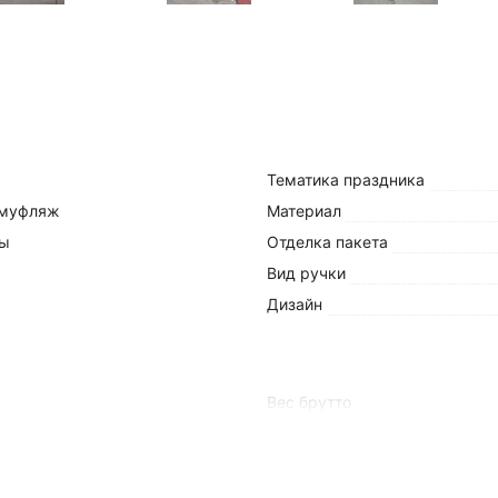
Тематика праздника
муфляж
Материал
ны
Отделка пакета
Вид ручки
Дизайн
Вес брутто