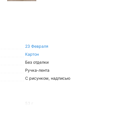
23 Февраля
Картон
Без отделки
Ручка-лента
С рисунком, надписью
53 г