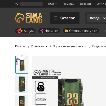
RUB
Помощь
Возврат
Опт и 
Каталог
Везде
Акции
Новинки
Оптовые закупки
Каталог
Упаковка
Подарочная упаковка
Подарочн