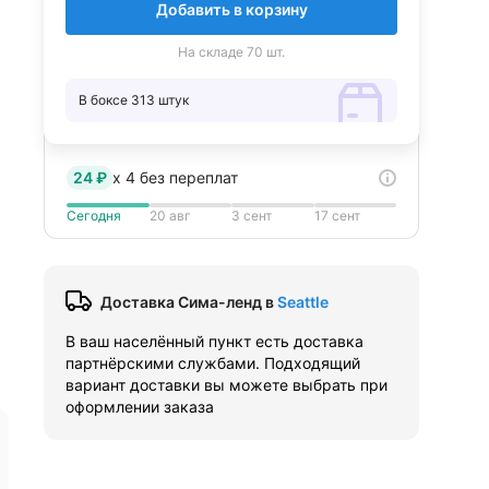
Добавить в корзину
На складе 70 шт.
В боксе 313 штук
24 ₽
x
4
без переплат
Сегодня
20 авг
3 сент
17 сент
Доставка Сима-ленд
в
Seattle
В ваш населённый пункт есть доставка
партнёрскими службами. Подходящий
вариант доставки вы можете выбрать при
оформлении заказа