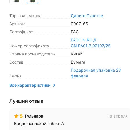
Торговая марка
Дарите Счастье
Артикул
9907166
Сертификат
ЕАС
ЕАЭС N RU Д-
Номер сертификата
CN.РА01.В.02107/25
Страна производитель
Китай
Состав
Бумага
Подарочная упаковка 23
Серия
февраля
Все характеристики
Лучший отзыв
5
Гульнара
18 апреля
Вроде неплохой набор 👍