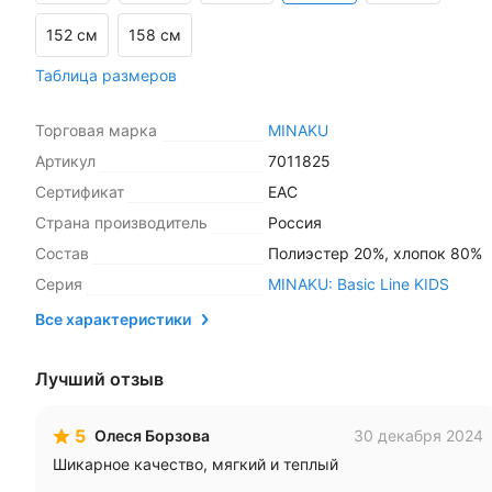
152 см
158 см
Таблица размеров
Торговая марка
MINAKU
Артикул
7011825
Сертификат
ЕАС
Страна производитель
Россия
Состав
Полиэстер 20%, хлопок 80%
Серия
MINAKU: Basic Line KIDS
Все характеристики
Лучший отзыв
5
Олеся Борзова
30 декабря 2024
Шикарное качество, мягкий и теплый