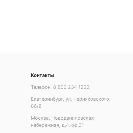
MINAKU: Basic Line KIDS
Контакты
Телефон:
8 800 234 1000
Екатеринбург, ул. Черняховского,
86/8
Москва, Новоданиловская
набережная, д.4, оф.31