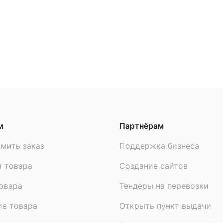
Серия
м
Партнёрам
мить заказ
Поддержка бизнеса
а товара
Создание сайтов
овара
Тендеры на перевозки
ие товара
Открыть пункт выдачи