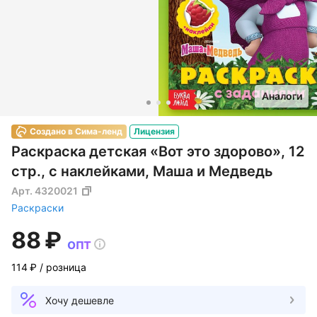
Аналоги
Создано в Сима-ленд
Лицензия
Раскраска детская «Вот это здорово», 12
стр., с наклейками, Маша и Медведь
Арт.
4320021
Раскраски
88 ₽
опт
114 ₽
/ розница
Хочу дешевле