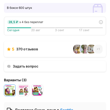
В боксе 600 штук
28,5 ₽
x
4
без переплат
Сегодня
20 авг
3 сент
17 сент
5
370 отзывов
+
1
Задать вопрос
Варианты
(
3
)