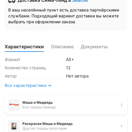
Доставка Сима-ленд
в
Seattle
В ваш населённый пункт есть доставка партнёрскими
службами. Подходящий вариант доставки вы можете
выбрать при оформлении заказа
Характеристики
Описание
Документы
Формат
А5+
Количество страниц
12
Автор
Нет автора
Все характеристики
Маша и Медведь
Все товары бренда
Раскраски Маша и Медведь
Другие товары категории