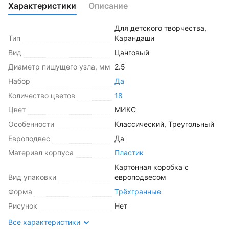
Характеристики
Описание
Для детского творчества
,
Тип
Карандаши
Вид
Цанговый
Диаметр пишущего узла, мм
2.5
Набор
Да
Количество цветов
18
Цвет
МИКС
Особенности
Классический
,
Треугольный
Европодвес
Да
Материал корпуса
Пластик
Картонная коробка с
Вид упаковки
европодвесом
Форма
Трёхгранные
Рисунок
Нет
Все характеристики