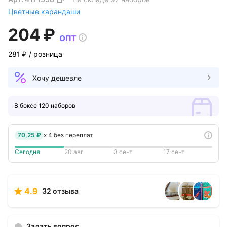
Цветные карандаши
204 ₽
опт
281 ₽
/ розница
Хочу дешевле
В боксе 120 наборов
70,25 ₽
x
4
без переплат
Сегодня
20 авг
3 сент
17 сент
4.9
32 отзыва
Задать вопрос