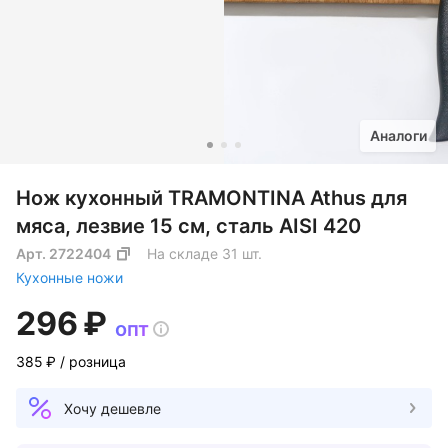
Аналоги
Нож кухонный TRAMONTINA Athus для
мяса, лезвие 15 см, сталь AISI 420
Арт.
2722404
На складе 31 шт.
Кухонные ножи
296 ₽
опт
385 ₽
/ розница
Хочу дешевле