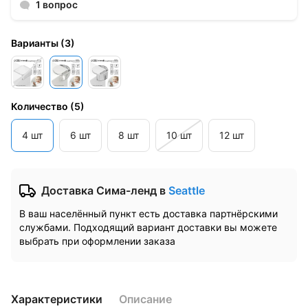
1 вопрос
Варианты
(
3
)
Количество
(
5
)
4 шт
6 шт
8 шт
10 шт
12 шт
Доставка Сима-ленд
в
Seattle
В ваш населённый пункт есть доставка партнёрскими
службами. Подходящий вариант доставки вы можете
выбрать при оформлении заказа
Характеристики
Описание