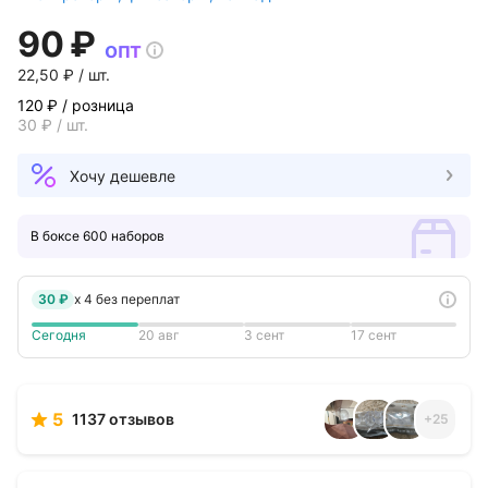
90 ₽
опт
22,50 ₽ / шт.
120 ₽
/ розница
30 ₽ / шт.
Хочу дешевле
В боксе 600 наборов
30 ₽
x
4
без переплат
Сегодня
20 авг
3 сент
17 сент
5
1137 отзывов
+
25