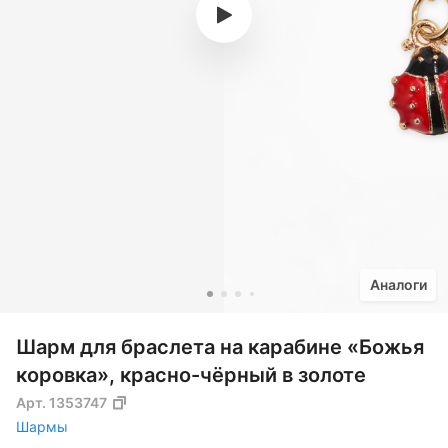
Аналоги
Шарм для браслета на карабине «Божья
коровка», красно-чёрный в золоте
Арт.
1353747
Шармы