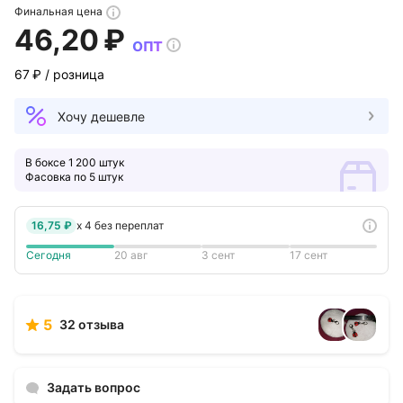
Финальная цена
46,20 ₽
опт
67 ₽
/ розница
Хочу дешевле
В боксе 1 200 штук
Фасовка по 5 штук
16,75 ₽
x
4
без переплат
Сегодня
20 авг
3 сент
17 сент
5
32 отзыва
Задать вопрос