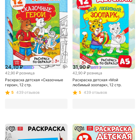
Сима-ленд
Сима-ленд
24,10 ₽
31,90 ₽
опт
опт
42,90 ₽
розница
42,90 ₽
розница
Раскраска детская «Сказочные
Раскраска детская «Мой
герои», 12 стр.
любимый зоопарк», 12 стр.
5
439 отзывов
5
439 отзывов