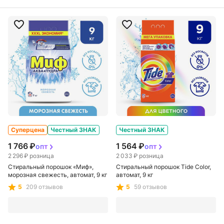
Суперцена
Честный ЗНАК
Честный ЗНАК
1 766 ₽
1 564 ₽
опт
опт
2 296 ₽
розница
2 033 ₽
розница
Стиральный порошок «Миф»,
Стиральный порошок Tide Color,
морозная свежесть, автомат, 9 кг
автомат, 9 кг
5
209 отзывов
5
59 отзывов