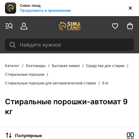
Сима-ленд
Продолжить в приложении
Найдите нужное
Каталог
Хозтовары
Бытовая химия
Средства для стирки
Стиральные порошки
Стиральные порошки для автоматической стирки
9 кг
Стиральные порошки-автомат 9
кг
Популярные