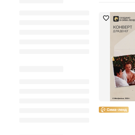
Сима-ленд