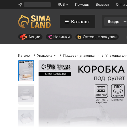
RUB
Помощь
Возврат
Опт и 
Каталог
Везде
Акции
Новинки
Оптовые закупки
Каталог
Упаковка
Пищевая упаковка
Упаковка дл