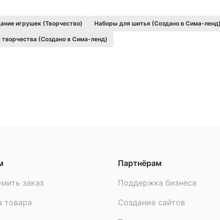
ание игрушек (Творчество)
Наборы для шитья (Создано в Сима-ленд
 творчества (Создано в Сима-ленд)
м
Партнёрам
мить заказ
Поддержка бизнеса
а товара
Создание сайтов