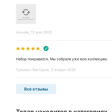
Аноним
, 12 мая 2025
Набор понравился. Мы собрали уже всю коллекцию.
Грешных Виктория
, 3 января 2025
Все отзывы
Товар находится в категориях