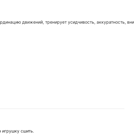
рдинацию движений, тренирует усидчивость, аккуратность, вн
 игрушку сшить.