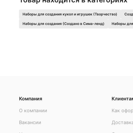
Наборы для создания кукол и игрушек (Творчество)
Созд
Наборы для создания (Создано в Сима-ленд)
Наборы для
Компания
Клиента
О компании
Как офор
Вакансии
Доставк