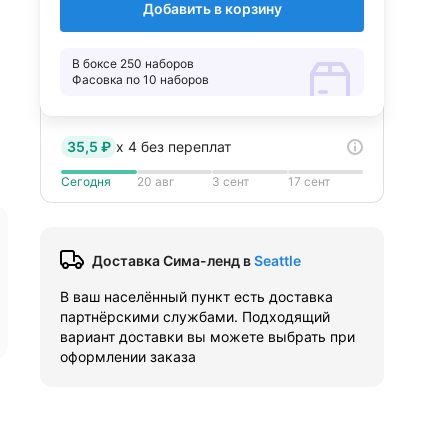
Добавить в корзину
В боксе 250 наборов
Фасовка по 10 наборов
35,5 ₽
x
4
без переплат
Сегодня
20 авг
3 сент
17 сент
Доставка Сима-ленд
в
Seattle
В ваш населённый пункт есть доставка
партнёрскими службами. Подходящий
вариант доставки вы можете выбрать при
оформлении заказа