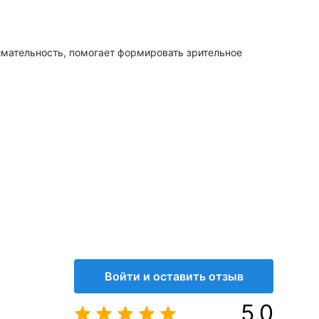
имательность, помогает формировать зрительное
Войти и оставить отзыв
5,0