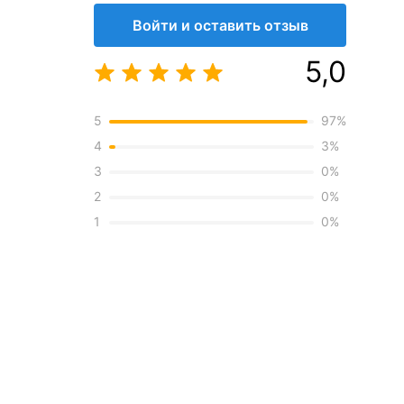
Войти и оставить отзыв
5,0
5
97
%
4
3
%
3
0
%
2
0
%
1
0
%