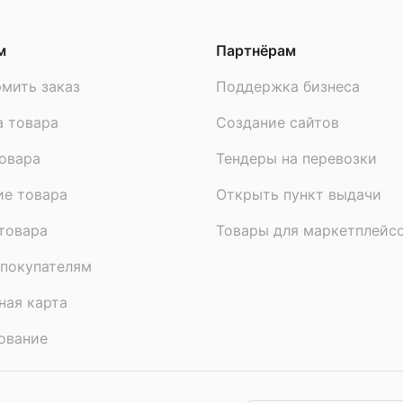
м
Партнёрам
мить заказ
Поддержка бизнеса
а товара
Создание сайтов
овара
Тендеры на перевозки
ие товара
Открыть пункт выдачи
товара
Товары для маркетплейс
покупателям
ная карта
ование