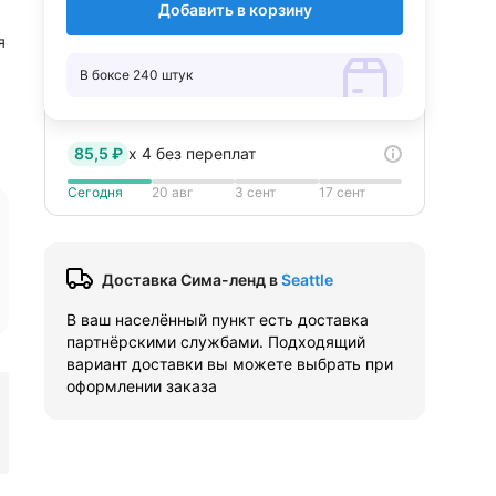
Добавить в корзину
я
В боксе 240 штук
85,5 ₽
x
4
без переплат
Сегодня
20 авг
3 сент
17 сент
Доставка Сима-ленд
в
Seattle
В ваш населённый пункт есть доставка
партнёрскими службами. Подходящий
вариант доставки вы можете выбрать при
оформлении заказа