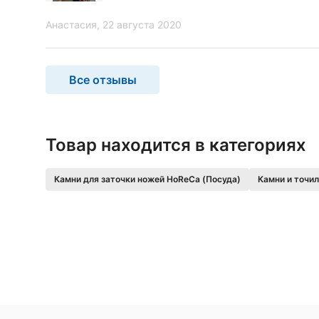
Анастасия
, 22 августа 2020
Все отзывы
Товар находится в категориях
Камни для заточки ножей HoReCa (Посуда)
Камни и точи