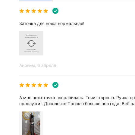
Заточка для ножа нормальная!
Аноним
, 6 апреля
А мне ножеточка понравилась. Точит хорошо. Ручка п