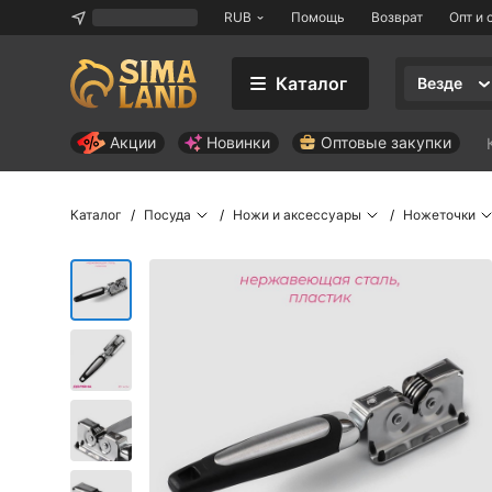
RUB
Помощь
Возврат
Опт и 
Каталог
Везде
Акции
Новинки
Оптовые закупки
Каталог
Посуда
Ножи и аксессуары
Ножеточки