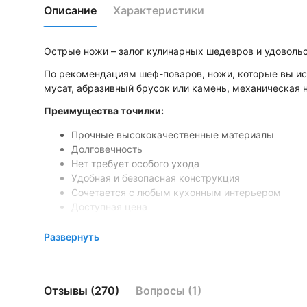
Описание
Характеристики
Острые ножи – залог кулинарных шедевров и удовольс
По рекомендациям шеф-поваров, ножи, которые вы исп
мусат, абразивный брусок или камень, механическая
Преимущества точилки:
Прочные высококачественные материалы
Долговечность
Нет требует особого ухода
Удобная и безопасная конструкция
Сочетается с любым кухонным интерьером
Доступная цена
Развернуть
Отзывы (270)
Вопросы (1)