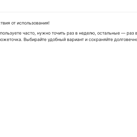
твия от использования!
ользуете часто, нужно точить раз в неделю, остальные — раз 
 ножеточка. Выбирайте удобный вариант и сохраняйте долгове