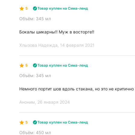
5
Товар куплен на Сима-ленд
Объём: 345 мл
Бокалы шикарны!! Муж в восторге!!
Хлызова Надежда
, 14 февраля 2021
5
Товар куплен на Сима-ленд
Объём: 345 мл
Немного портит шов вдоль стакана, но это не критично
Аноним
, 26 января 2024
5
Товар куплен на Сима-ленд
Объём: 450 мл