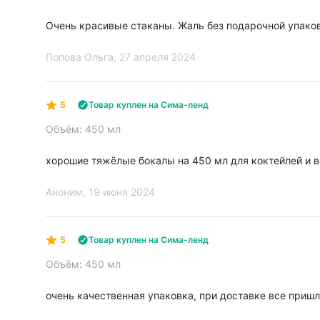
Очень красивые стаканы. Жаль без подарочной упаковке
Попова Ольга
, 27 апреля 2024
5
Товар куплен на Сима-ленд
Объём: 450 мл
хорошие тяжёлые бокалы на 450 мл для коктейлей и в
Аноним
, 19 июня 2024
5
Товар куплен на Сима-ленд
Объём: 450 мл
очень качественная упаковка, при доставке все приш