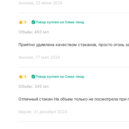
Аноним
, 22 июня 2024
5
Товар куплен на Сима-ленд
Объём: 450 мл
Приятно удивлена качеством стаканов, просто огонь з
Аноним
, 17 мая 2024
5
Товар куплен на Сима-ленд
Объём: 345 мл
Отличный стакан На объем только не посмотрела при 
Мария
, 31 декабря 2024