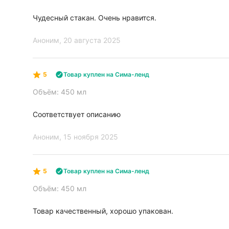
Чудесный стакан. Очень нравится.
Аноним
, 20 августа 2025
5
Товар куплен на Сима-ленд
Объём: 450 мл
Соответствует описанию
Аноним
, 15 ноября 2025
5
Товар куплен на Сима-ленд
Объём: 450 мл
Товар качественный, хорошо упакован.