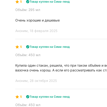
5
Товар куплен на Сима-ленд
Объём: 295 мл
Очень хорошие и дешевые
Аноним
, 18 февраля 2025
5
Товар куплен на Сима-ленд
Объём: 450 мл
Купила один стакан, решила, что при таком объёме и в
вазочка очень хорош. А если его рассматривать как ст
Аноним
, 28 октября 2025
5
Товар куплен на Сима-ленд
Объём: 450 мл