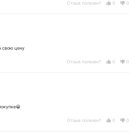
Отзыв полезен?
0
0
а свою цену
Отзыв полезен?
0
0
покупке😀
Отзыв полезен?
0
0