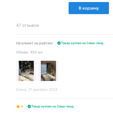
В корзину
47 отзывов
Не влияет на рейтинг
Товар куплен на Сима-ленд
Объём: 450 мл
Елена
, 21 декабря 2023
5
Товар куплен на Сима-ленд