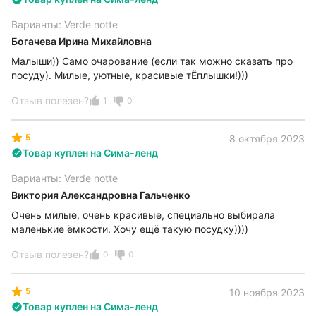
Варианты: Verde notte
Богачева Ирина Михайловна
Малыши)) Само очарование (если так можно сказать про
посуду). Милые, уютные, красивые тЁплышки!)))
Отзыв полезен?
1
0
5
8 октября 2023
Товар куплен на Сима-ленд
Варианты: Verde notte
Виктория Александровна Гальченко
Очень милые, очень красивые, специально выбирала
маленькие ёмкости. Хочу ещё такую посудку))))
Отзыв полезен?
0
0
5
10 ноября 2023
Товар куплен на Сима-ленд