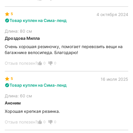
5
4 октября 2024
Товар куплен на Сима-ленд
Длина: 80 см
Дроздова Милла
Очень хорошая резиночку, помогает перевозить вещи на
багажнике велосипеда. Благодарю!
Отзыв полезен?
0
0
5
16 июля 2025
Товар куплен на Сима-ленд
Длина: 60 см
Аноним
Хорошая крепкая резинка.
Отзыв полезен?
0
0