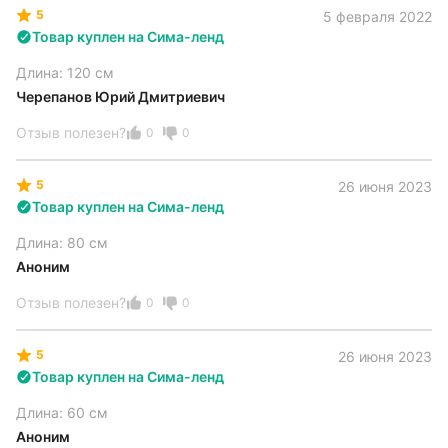
5
5 февраля 2022
Товар куплен на Сима-ленд
Длина: 120 см
Черепанов Юрий Дмитриевич
Отзыв полезен?
0
0
5
26 июня 2023
Товар куплен на Сима-ленд
Длина: 80 см
Аноним
Отзыв полезен?
0
0
5
26 июня 2023
Товар куплен на Сима-ленд
Длина: 60 см
Аноним