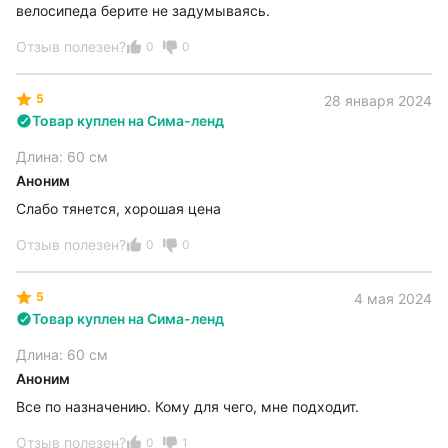
велосипеда берите не задумываясь.
Отзыв полезен?
0
0
5
28 января 2024
Товар куплен на Сима-ленд
Длина: 60 см
Аноним
Слабо тянется, хорошая цена
Отзыв полезен?
0
0
5
4 мая 2024
Товар куплен на Сима-ленд
Длина: 60 см
Аноним
Все по назначению. Кому для чего, мне подходит.
Отзыв полезен?
0
1