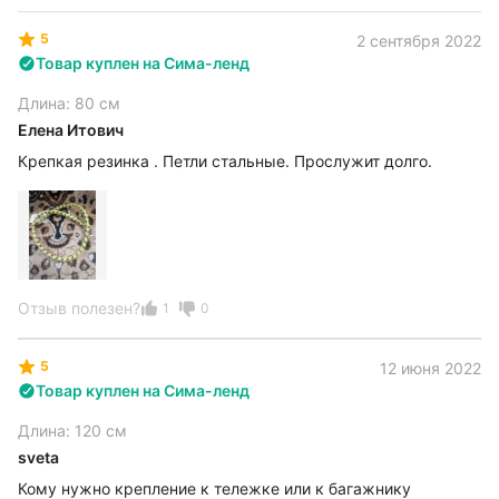
5
2 сентября 2022
Товар куплен на Сима-ленд
Длина: 80 см
Елена Итович
Крепкая резинка . Петли стальные. Прослужит долго.
Отзыв полезен?
1
0
5
12 июня 2022
Товар куплен на Сима-ленд
Длина: 120 см
sveta
Кому нужно крепление к тележке или к багажнику