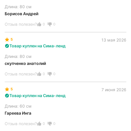
Длина: 80 см
Борисов Андрей
Отзыв полезен?
0
0
5
13 мая 2026
Товар куплен на Сима-ленд
Длина: 80 см
скупченко анатолий
Отзыв полезен?
0
0
5
7 июня 2026
Товар куплен на Сима-ленд
Длина: 60 см
Гареева Инга
Отзыв полезен?
0
0