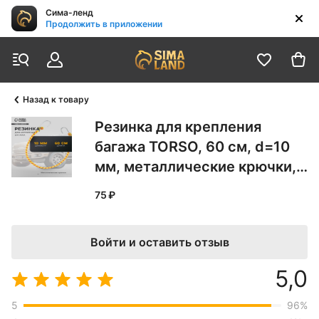
Сима-ленд
Продолжить в приложении
Назад к товару
Резинка для крепления
багажа TORSO, 60 см, d=10
мм, металлические крючки,
МИКС 4452579
75 ₽
Войти и оставить отзыв
5,0
5
96
%