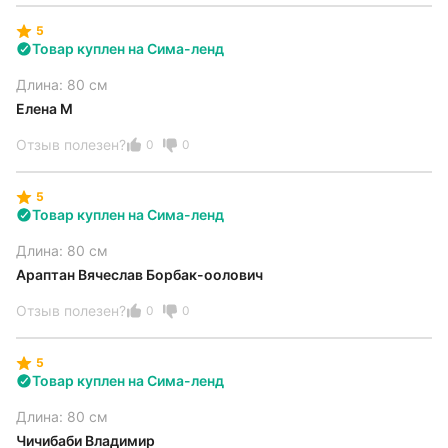
5
Товар куплен на Сима-ленд
Длина: 80 см
Елена М
Отзыв полезен?
0
0
5
Товар куплен на Сима-ленд
Длина: 80 см
Араптан Вячеслав Борбак-оолович
Отзыв полезен?
0
0
5
Товар куплен на Сима-ленд
Длина: 80 см
Чичибаби Владимир