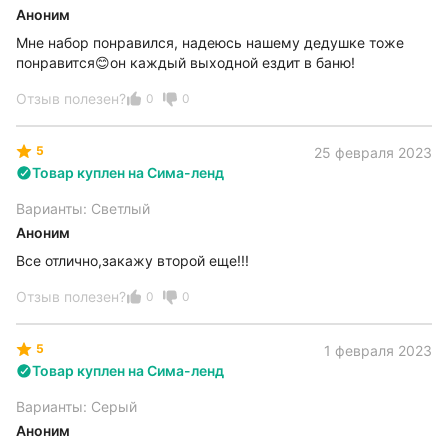
Аноним
Мне набор понравился, надеюсь нашему дедушке тоже
понравится😊он каждый выходной ездит в баню!
Отзыв полезен?
0
0
5
25 февраля 2023
Товар куплен на Сима-ленд
Варианты: Светлый
Аноним
Все отлично,закажу второй еще!!!
Отзыв полезен?
0
0
5
1 февраля 2023
Товар куплен на Сима-ленд
Варианты: Серый
Аноним