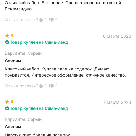
Отличный набор. Все целое. Очень довольны покупкой.
Рекомендую
Отзыв полезен?
0
0
5
8 марта 2023
Товар куплен на Сима-ленд
Варианты: Серый
Аноним
Классный набор. Купила папе на подарок. Думаю
понравится. Интересное оформление, отличное качество.
Отзыв полезен?
0
0
5
2 марта 2023
Товар куплен на Сима-ленд
Варианты: Серый
Аноним
Набор супер брала на подарок