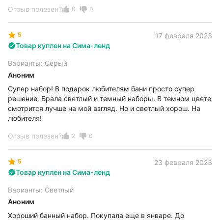
Отзыв полезен?
0
0
5
17 февраля 2023
Товар куплен на Сима-ленд
Варианты: Серый
Аноним
Супер набор! В подарок любителям бани просто супер
решение. Брала светлый и темный наборы. В темном цвете
смотрится лучше на мой взгляд. Но и светлый хорош. На
любителя!
Отзыв полезен?
2
0
5
23 февраля 2023
Товар куплен на Сима-ленд
Варианты: Светлый
Аноним
Хороший банный набор. Покупала еще в январе. До