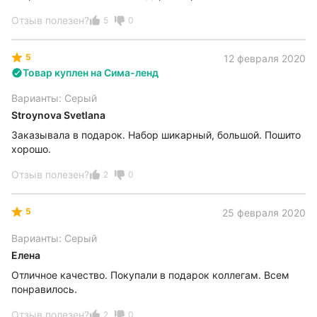
Отзыв полезен?
5
0
5
12 февраля 2020
Товар куплен на Сима-ленд
Варианты: Серый
Stroynova Svetlana
Заказывала в подарок. Набор шикарный, большой. Пошито
хорошо.
Отзыв полезен?
2
0
5
25 февраля 2020
Варианты: Серый
Елена
Отличное качество. Покупали в подарок коллегам. Всем
понравилось.
Отзыв полезен?
2
0