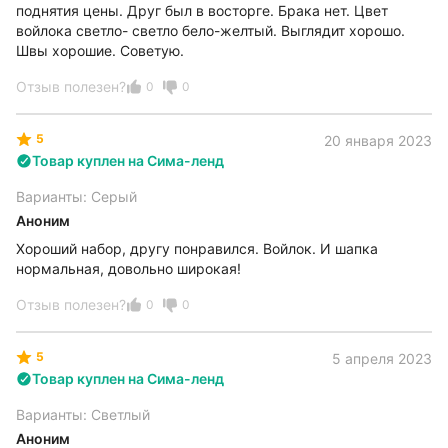
поднятия цены. Друг был в восторге. Брака нет. Цвет
войлока светло- светло бело-желтый. Выглядит хорошо.
Швы хорошие. Советую.
Отзыв полезен?
0
0
5
20 января 2023
Товар куплен на Сима-ленд
Варианты: Серый
Аноним
Хороший набор, другу понравился. Войлок. И шапка
нормальная, довольно широкая!
Отзыв полезен?
0
0
5
5 апреля 2023
Товар куплен на Сима-ленд
Варианты: Светлый
Аноним