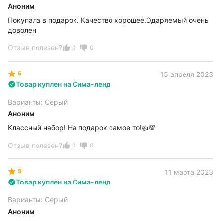
Аноним
Покупала в подарок. Качество хорошее.Одаряемый очень
доволен
Отзыв полезен?
0
0
5
15 апреля 2023
Товар куплен на Сима-ленд
Варианты: Серый
Аноним
Классный набор! На подарок самое то!👍💯
Отзыв полезен?
0
0
5
11 марта 2023
Товар куплен на Сима-ленд
Варианты: Серый
Аноним