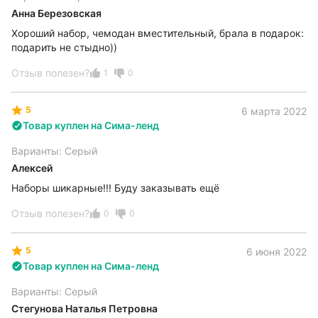
Анна Березовская
Хороший набор, чемодан вместительный, брала в подарок:
подарить не стыдно))
Отзыв полезен?
1
0
5
6 марта 2022
Товар куплен на Сима-ленд
Варианты: Серый
Алексей
Наборы шикарные!!! Буду заказывать ещё
Отзыв полезен?
0
0
5
6 июня 2022
Товар куплен на Сима-ленд
Варианты: Серый
Стегунова Наталья Петровна