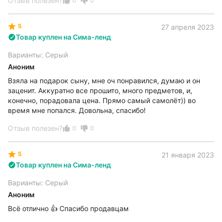
Отзыв полезен?
0
0
5
27 апреля 2023
Товар куплен на Сима-ленд
Варианты: Серый
Аноним
Взяла на подарок сыну, мне оч понравился, думаю и он
заценит. Аккуратно все прошито, много предметов, и,
конечно, порадовала цена. Прямо самый самолёт)) во
время мне попался. Довольна, спасибо!
Отзыв полезен?
0
0
5
21 января 2023
Товар куплен на Сима-ленд
Варианты: Серый
Аноним
Всё отлично 👍 Спасибо продавцам