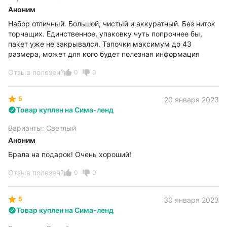
Аноним
Набор отличный. Большой, чистый и аккуратный. Без ниток
торчащих. Единственное, упаковку чуть попрочнее бы,
пакет уже не закрывался. Тапочки максимум до 43
размера, может для кого будет полезная информация
Отзыв полезен?
0
0
5
20 января 2023
Товар куплен на Сима-ленд
Варианты: Светлый
Аноним
Брала на подарок! Очень хороший!
Отзыв полезен?
0
0
5
30 января 2023
Товар куплен на Сима-ленд