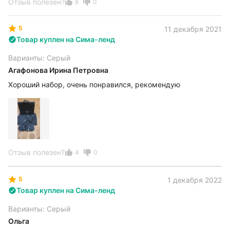
Отзыв полезен?
8
0
5
11 декабря 2021
Товар куплен на Сима-ленд
Варианты: Серый
Агафонова Ирина Петровна
Хороший набор, очень понравился, рекомендую
Отзыв полезен?
4
0
5
1 декабря 2022
Товар куплен на Сима-ленд
Варианты: Серый
Ольга