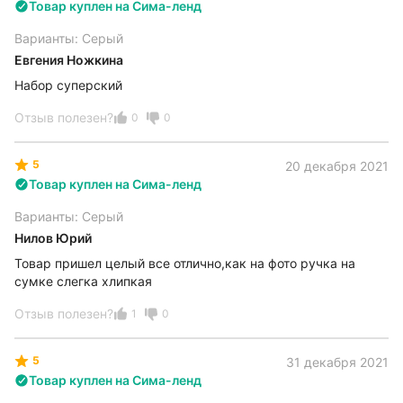
Товар куплен на Сима-ленд
Варианты: Серый
Евгения Ножкина
Набор суперский
Отзыв полезен?
0
0
5
20 декабря 2021
Товар куплен на Сима-ленд
Варианты: Серый
Нилов Юрий
Товар пришел целый все отлично,как на фото ручка на
сумке слегка хлипкая
Отзыв полезен?
1
0
5
31 декабря 2021
Товар куплен на Сима-ленд