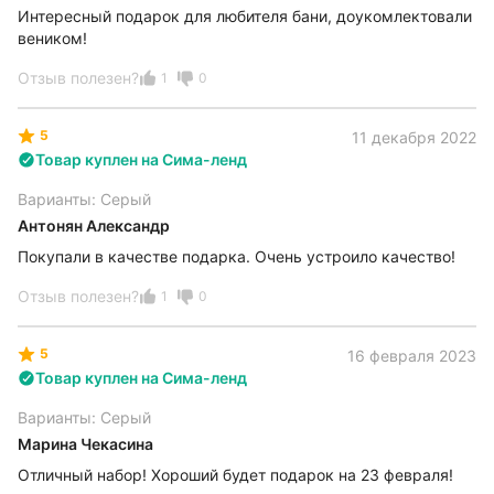
Интересный подарок для любителя бани, доукомлектовали
веником!
Отзыв полезен?
1
0
5
11 декабря 2022
Товар куплен на Сима-ленд
Варианты: Серый
Антонян Александр
Покупали в качестве подарка. Очень устроило качество!
Отзыв полезен?
1
0
5
16 февраля 2023
Товар куплен на Сима-ленд
Варианты: Серый
Марина Чекасина
Отличный набор! Хороший будет подарок на 23 февраля!