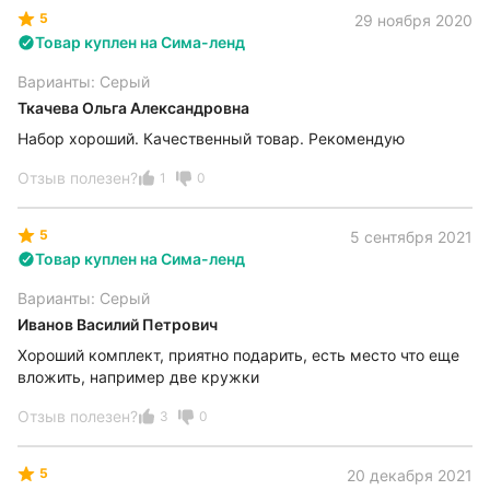
5
29 ноября 2020
Товар куплен на Сима-ленд
Варианты: Серый
Ткачева Ольга Александровна
Набор хороший. Качественный товар. Рекомендую
Отзыв полезен?
1
0
5
5 сентября 2021
Товар куплен на Сима-ленд
Варианты: Серый
Иванов Василий Петрович
Хороший комплект, приятно подарить, есть место что еще
вложить, например две кружки
Отзыв полезен?
3
0
5
20 декабря 2021