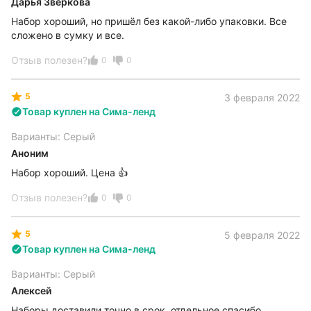
Дарья Зверкова
Набор хороший, но пришёл без какой-либо упаковки. Все
сложено в сумку и все.
Отзыв полезен?
0
0
5
3 февраля 2022
Товар куплен на Сима-ленд
Варианты: Серый
Аноним
Набор хороший. Цена 👍
Отзыв полезен?
0
0
5
5 февраля 2022
Товар куплен на Сима-ленд
Варианты: Серый
Алексей
Наборы доставили точно в срок, отдельное спасибо