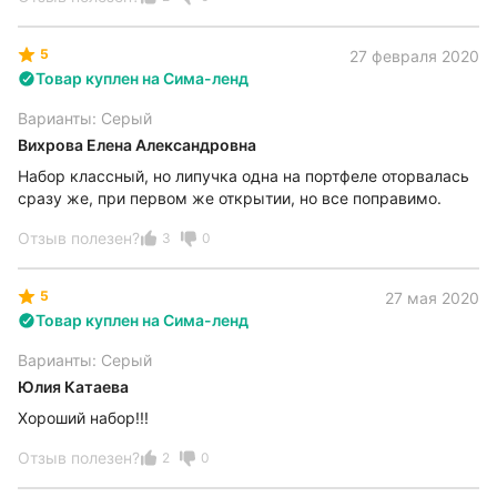
5
27 февраля 2020
Товар куплен на Сима-ленд
Варианты: Серый
Вихрова Елена Александровна
Набор классный, но липучка одна на портфеле оторвалась
сразу же, при первом же открытии, но все поправимо.
Отзыв полезен?
3
0
5
27 мая 2020
Товар куплен на Сима-ленд
Варианты: Серый
Юлия Катаева
Хороший набор!!!
Отзыв полезен?
2
0