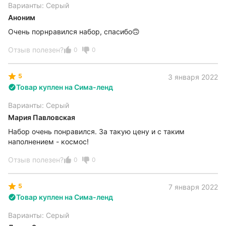
Варианты: Серый
Аноним
Очень порнравился набор, спасибо🙃
Отзыв полезен?
0
0
5
3 января 2022
Товар куплен на Сима-ленд
Варианты: Серый
Мария Павловская
Набор очень понравился. За такую цену и с таким
наполнением - космос!
Отзыв полезен?
0
0
5
7 января 2022
Товар куплен на Сима-ленд
Варианты: Серый