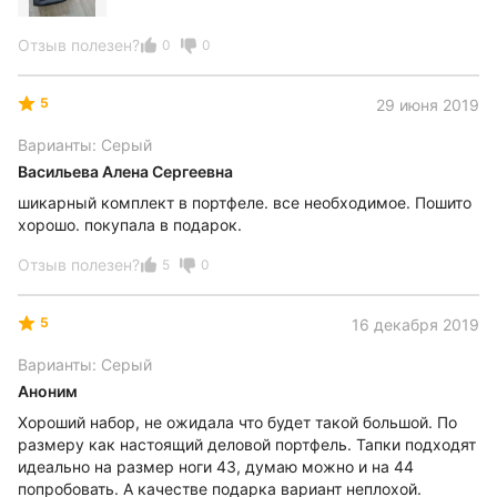
Отзыв полезен?
0
0
5
29 июня 2019
Варианты: Серый
Васильева Алена Сергеевна
шикарный комплект в портфеле. все необходимое. Пошито
хорошо. покупала в подарок.
Отзыв полезен?
5
0
5
16 декабря 2019
Варианты: Серый
Аноним
Хороший набор, не ожидала что будет такой большой. По
размеру как настоящий деловой портфель. Тапки подходят
идеально на размер ноги 43, думаю можно и на 44
попробовать. А качестве подарка вариант неплохой.