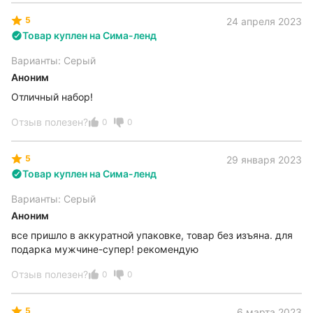
5
24 апреля 2023
Товар куплен на Сима-ленд
Варианты: Серый
Аноним
Отличный набор!
Отзыв полезен?
0
0
5
29 января 2023
Товар куплен на Сима-ленд
Варианты: Серый
Аноним
все пришло в аккуратной упаковке, товар без изъяна. для
подарка мужчине-супер! рекомендую
Отзыв полезен?
0
0
5
6 марта 2023