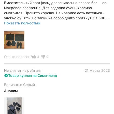
Вместительный портфель, дополнительно влезло большое
махровое полотенце. Для подарка очень красиво
смотрится. Прошито хорошо. На коврике есть петелька -
удобно сушить. Но тапки не особо долго протянут. За 500
руб отличное качество!
Показать полностью
Отзыв полезен?
3
0
Не влияет на рейтинг
21 марта 2023
Товар куплен на Сима-ленд
Варианты: Серый
Аноним