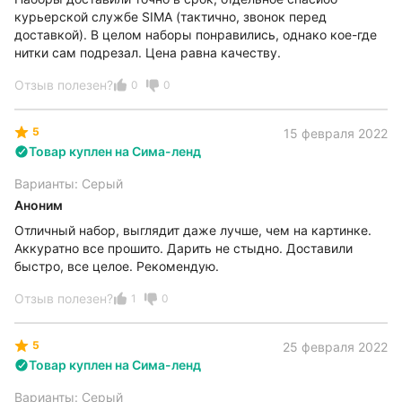
курьерской службе SIMA (тактично, звонок перед
доставкой). В целом наборы понравились, однако кое-где
нитки сам подрезал. Цена равна качеству.
Отзыв полезен?
0
0
5
15 февраля 2022
Товар куплен на Сима-ленд
Варианты: Серый
Аноним
Отличный набор, выглядит даже лучше, чем на картинке.
Аккуратно все прошито. Дарить не стыдно. Доставили
быстро, все целое. Рекомендую.
Отзыв полезен?
1
0
5
25 февраля 2022
Товар куплен на Сима-ленд
Варианты: Серый