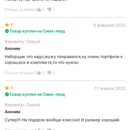
Отзыв полезен?
0
0
5
6 февраля 2023
Товар куплен на Сима-ленд
Варианты: Серый
Аноним
Наборщик что надо,мужу понравился,ну очень портфели к
хорош,все в комплекте,то что нужно
Отзыв полезен?
0
0
5
17 апреля 2023
Товар куплен на Сима-ленд
Варианты: Серый
Аноним
Супер!!! На подарок вообще классно! И размер хороший.