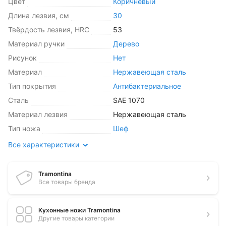
Цвет
Коричневый
Длина лезвия, см
30
Твёрдость лезвия, HRC
53
Материал ручки
Дерево
Рисунок
Нет
Материал
Нержавеющая сталь
Тип покрытия
Антибактериальное
Сталь
SAE 1070
Материал лезвия
Нержавеющая сталь
Тип ножа
Шеф
Все характеристики
Tramontina
Все товары бренда
Кухонные ножи Tramontina
Другие товары категории