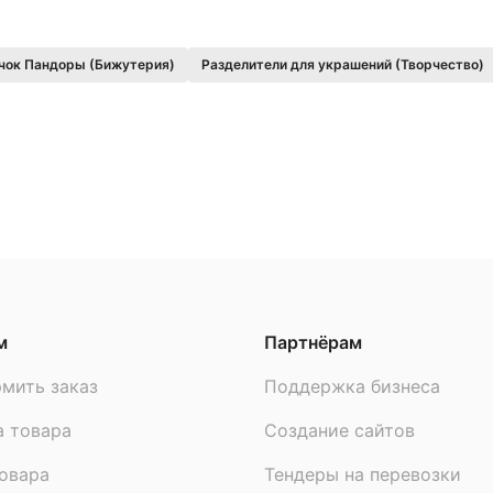
чок Пандоры (Бижутерия)
Разделители для украшений (Творчество)
м
Партнёрам
мить заказ
Поддержка бизнеса
а товара
Создание сайтов
овара
Тендеры на перевозки