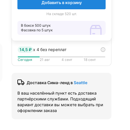
Добавить в корзину
На складе 520 шт.
В боксе 500 штук
Фасовка по 5 штук
14,5 ₽
x
4
без переплат
Сегодня
21 авг
4 сент
18 сент
Доставка Сима-ленд
в
Seattle
В ваш населённый пункт есть доставка
партнёрскими службами. Подходящий
вариант доставки вы можете выбрать при
оформлении заказа