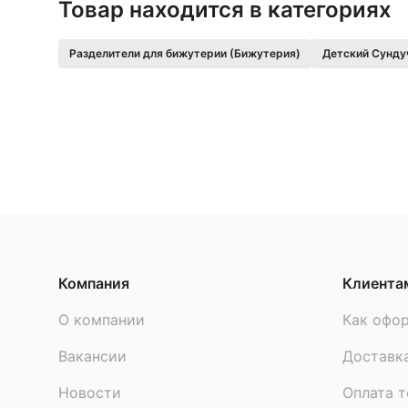
Товар находится в категориях
Разделители для бижутерии (Бижутерия)
Детский Сунду
Компания
Клиента
О компании
Как офор
Вакансии
Доставк
Новости
Оплата т