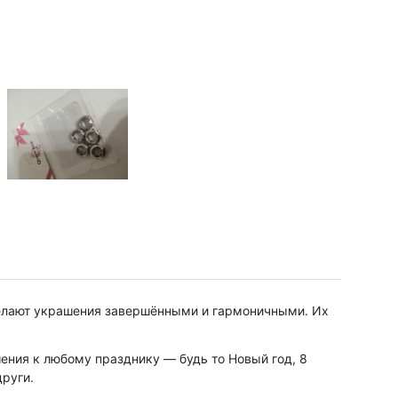
делают украшения завершёнными и гармоничными. Их
ения к любому празднику — будь то Новый год, 8
руги.