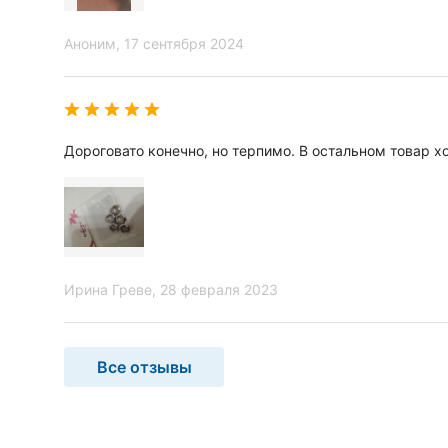
Аноним
, 17 сентября 2024
Дороговато конечно, но терпимо. В остальном товар х
Ирина Греве
, 28 февраля 2023
Все отзывы