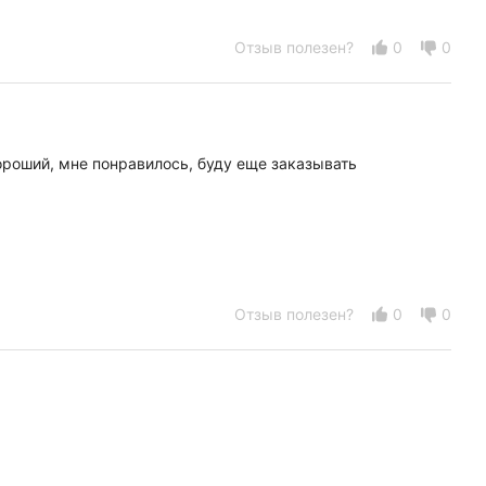
Отзыв полезен?
0
0
ороший, мне понравилось, буду еще заказывать
Отзыв полезен?
0
0