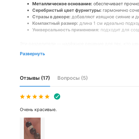
Металлическое основание:
обеспечивает прочно
Серебристый цвет фурнитуры:
гармонично соче
Стразы в декоре:
добавляют изящное сияние и д
Компактный размер:
длина 1 см идеально подхо
Универсальность применения:
подходит для соз
Эти разделители — надёжное решение для тех, кто це
блеска в каждое изделие.
Развернуть
Дополнительно
Отзывы (17)
Вопросы (5)
Очень красивые.