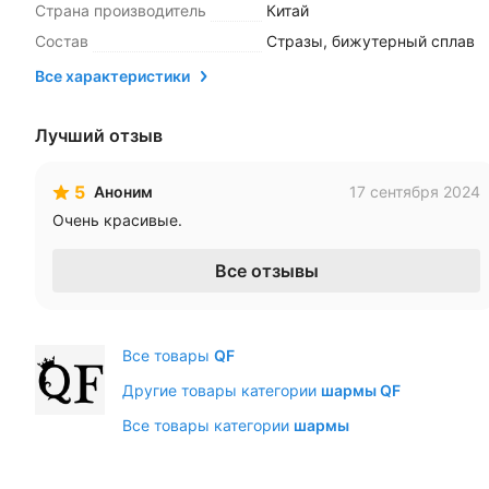
Страна производитель
Китай
Состав
Стразы, бижутерный сплав
Все характеристики
Лучший отзыв
5
Аноним
17 сентября 2024
Очень красивые.
Все отзывы
Все товары
QF
Другие товары категории
шармы QF
Все товары категории
шармы