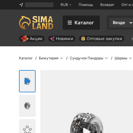
RUB
Помощь
Возврат
Опт и 
Каталог
Везде
Акции
Новинки
Оптовые закупки
Каталог
Бижутерия
Сундучок Пандоры
Шармы