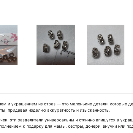
ием и украшением из страз — это маленькие детали, которые 
нты, придавая изделию аккуратность и изысканность.
чек, эти разделители универсальны и отлично впишутся в украш
олнением к подарку для мамы, сестры, дочери, внучки или под