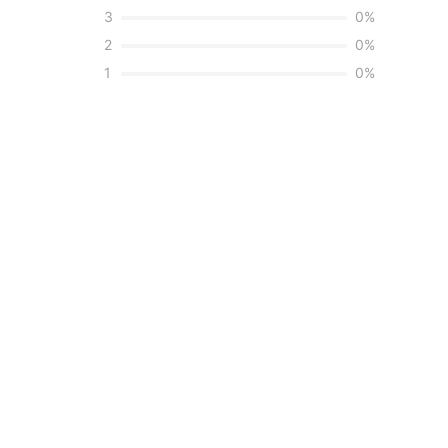
3
0
%
2
0
%
1
0
%