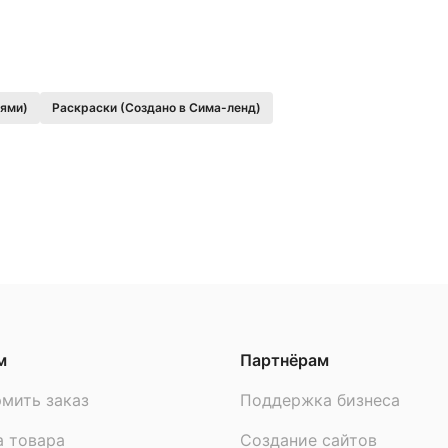
оями)
Раскраски (Создано в Сима-ленд)
м
Партнёрам
мить заказ
Поддержка бизнеса
а товара
Создание сайтов