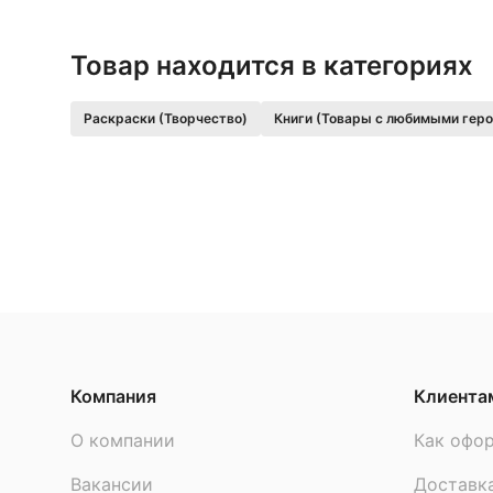
Товар находится в категориях
Раскраски (Творчество)
Книги (Товары с любимыми гер
Компания
Клиента
О компании
Как офор
Вакансии
Доставк