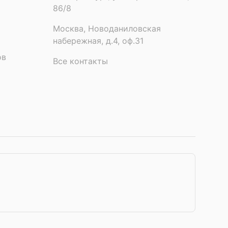
86/8
Москва, Новоданиловская
набережная, д.4, оф.31
ов
Все контакты