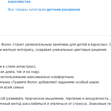
королевство
Все товары категории
детские раскраски
 Фолз» станет увлекательным занятием для детей и взрослых. 
ю и мелкую моторику, создавая уникальные цветовые решения.
 в стиле антистресс.
к дома, так и на ходу.
т использование максимально комфортным.
льма «Гравити Фолз» добавляют заданиям особый шарм.
ля всей семьи.
соб развивать творческое мышление, терпение и аккуратность.
личный метод расслабиться и отвлечься от стресса. Знакомые г