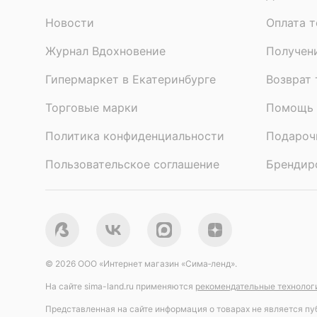
Новости
Оплата т
Журнал Вдохновение
Получен
Гипермаркет в Екатеринбурге
Возврат 
Торговые марки
Помощь 
Политика конфиденциальности
Подароч
Пользовательское соглашение
Брендир
©
2026
ООО «Интернет магазин «Сима‑ленд»
.
На сайте
sima-land.ru
применяются
рекомендательные технолог
Представленная на сайте информация о товарах не является пуб