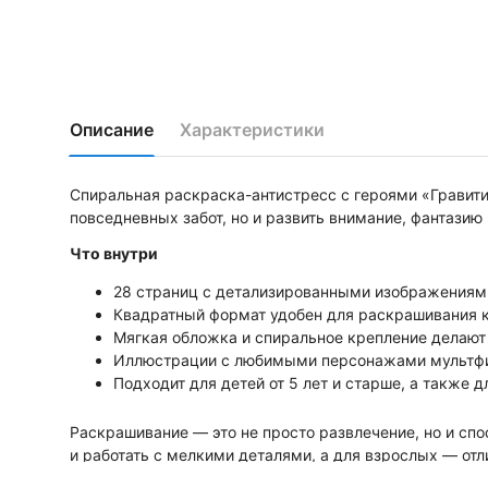
Описание
Характеристики
Спиральная раскраска-антистресс с героями «Гравити
повседневных забот, но и развить внимание, фантази
Что внутри
28 страниц с детализированными изображениями
Квадратный формат удобен для раскрашивания ка
Мягкая обложка и спиральное крепление делаю
Иллюстрации с любимыми персонажами мультфи
Подходит для детей от 5 лет и старше, а также д
Раскрашивание — это не просто развлечение, но и спо
и работать с мелкими деталями, а для взрослых — от
вдохновляющим.