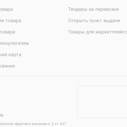
овара
Тендеры на перевозки
ие товара
Открыть пункт выдачи
товара
Товары для маркетплейс
покупателям
ная карта
ование
ии
.
личной офертой в значении п. 2 ст. 437