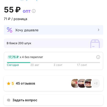
55 ₽
опт
71 ₽
/ розница
Хочу дешевле
В боксе 200 штук
17,75 ₽
x
4
без переплат
Сегодня
20 авг
3 сент
17 сент
5
45 отзывов
+
2
Задать вопрос