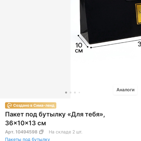
Аналоги
Создано в Сима-ленд
Пакет под бутылку «Для тебя»,
36×10×13 см
Арт.
10494598
На складе 2 шт.
Пакеты под бутылку