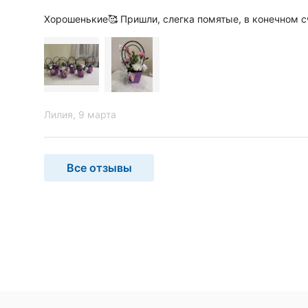
Хорошенькие🥰 Пришли, слегка помятые, в конечном сч
Лилия
, 9 марта
Все отзывы