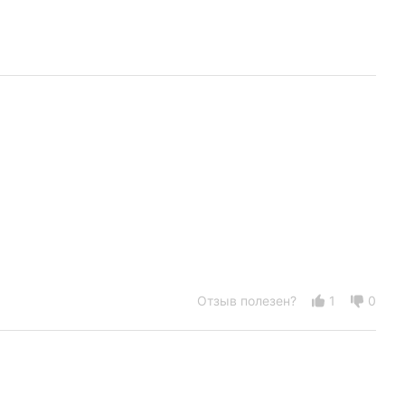
Отзыв полезен?
1
0