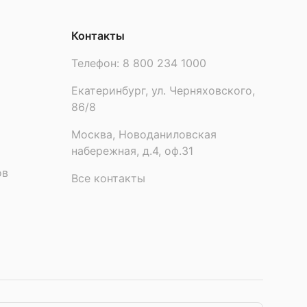
Контакты
Телефон:
8 800 234 1000
Екатеринбург, ул. Черняховского,
86/8
Москва, Новоданиловская
набережная, д.4, оф.31
ов
Все контакты