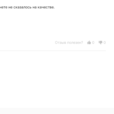
ете не сказалось на качестве.
Отзыв полезен?
0
0