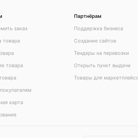
м
Партнёрам
мить заказ
Поддержка бизнеса
а товара
Создание сайтов
овара
Тендеры на перевозки
ие товара
Открыть пункт выдачи
товара
Товары для маркетплейс
покупателям
ная карта
ование