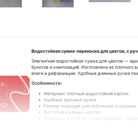
Водостойкая сумка-переноска для цветов, с ру
Элегантная водостойкая сумка для цветов — иде
букетов и композиций. Изготовлена из плотного 
влаги и деформации. Удобные длинные ручки по
Особенности:
Материал: плотный водостойкий картон
Удобные прочные ручки
Размер подходит для небольших и средних
Доступна в разных цветах
Идеальна для оформления подарков, свад
С такой сумкой цветы будут выглядеть особенно 
транспортировке!