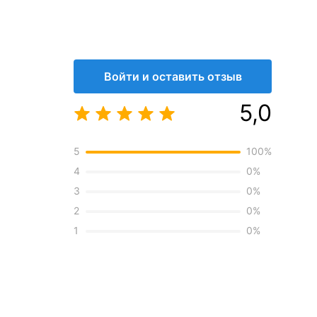
Войти и оставить отзыв
5,0
5
100
%
4
0
%
3
0
%
2
0
%
1
0
%