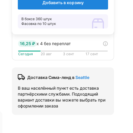
Добавить в корзину
В боксе 360 штук
Фасовка по 10 штук
16,25 ₽
x
4
без переплат
Сегодня
20 авг
3 сент
17 сент
Доставка Сима-ленд
в
Seattle
В ваш населённый пункт есть доставка
партнёрскими службами. Подходящий
вариант доставки вы можете выбрать при
оформлении заказа